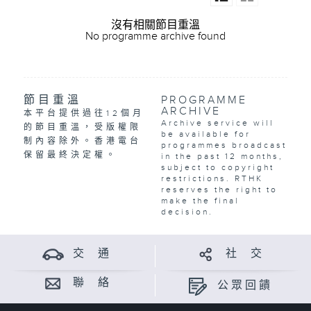
沒有相關節目重溫
No programme archive found
節目重溫
PROGRAMME
ARCHIVE
本平台提供過往12個月
Archive service will
的節目重溫，受版權限
be available for
制內容除外。香港電台
programmes broadcast
保留最終決定權。
in the past 12 months,
subject to copyright
restrictions. RTHK
reserves the right to
make the final
decision.
交 通
社 交
聯 絡
公眾回饋