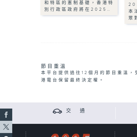
和特區的憲制基礎，香港特
2
別行政區政府將在2025…
本
眾
節目重溫
本平台提供過往12個月的節目重溫，
港電台保留最終決定權。
交 通