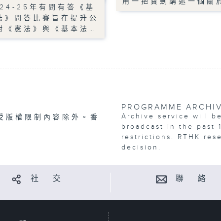
用一把寶劍講述一個關
024-25年有問有答《基
法》問答比賽旨在提升公
對《憲法》與《基本法…
PROGRAMME ARCHI
Archive service will b
受版權限制內容除外。香
broadcast in the past 
restrictions. RTHK res
decision.
社 交
聯 絡