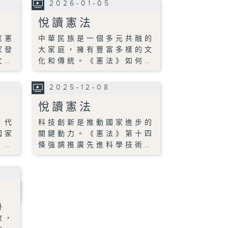
2026-01-05
悅讀憲法
《憲
中華民族是一個多元共融的
家發
大家庭，擁有豐富多樣的文
文…
化和傳統。《憲法》如何…
2025-12-08
悅讀憲法
，代
科技創新是推動國家進步的
國家
關鍵動力。《憲法》第十四
。…
條強調推廣先進科學技術…
掛
故，