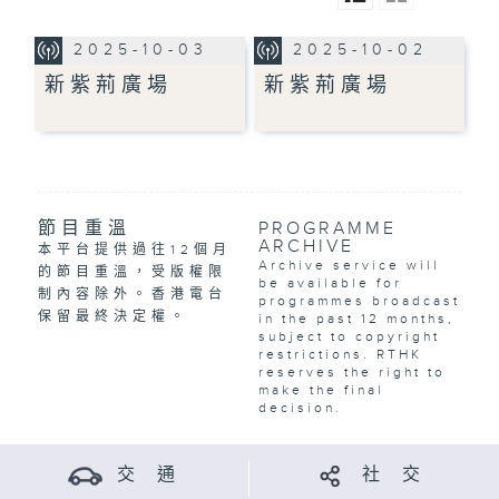
2025-10-03
2025-10-02
新紫荊廣場
新紫荊廣場
節目重溫
PROGRAMME
ARCHIVE
本平台提供過往12個月
Archive service will
的節目重溫，受版權限
be available for
制內容除外。香港電台
programmes broadcast
保留最終決定權。
in the past 12 months,
subject to copyright
restrictions. RTHK
reserves the right to
make the final
decision.
交 通
社 交