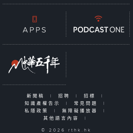
新聞稿
|
招聘
|
招標
|
知識產權告示
|
常見問題
|
私隱政策
|
無障礙播放器
|
其他語言內容
|
© 2026 rthk.hk