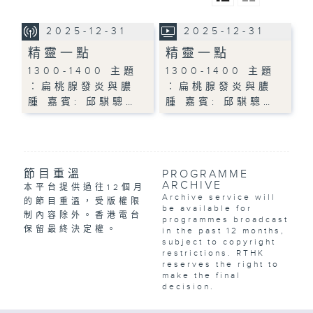
2025-12-31
2025-12-31
精靈一點
精靈一點
1300-1400 主題
1300-1400 主題
︰扁桃腺發炎與膿
︰扁桃腺發炎與膿
腫 嘉賓: 邱騏驄…
腫 嘉賓: 邱騏驄…
節目重溫
PROGRAMME
ARCHIVE
本平台提供過往12個月
Archive service will
的節目重溫，受版權限
be available for
制內容除外。香港電台
programmes broadcast
保留最終決定權。
in the past 12 months,
subject to copyright
restrictions. RTHK
reserves the right to
make the final
decision.