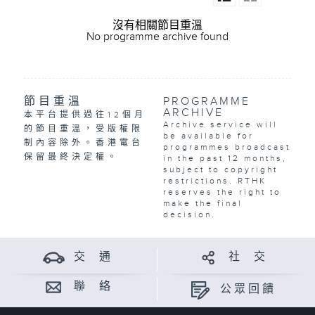
沒有相關節目重溫
No programme archive found
節目重溫
PROGRAMME
ARCHIVE
本平台提供過往12個月
Archive service will
的節目重溫，受版權限
be available for
制內容除外。香港電台
programmes broadcast
保留最終決定權。
in the past 12 months,
subject to copyright
restrictions. RTHK
reserves the right to
make the final
decision.
交 通
社 交
聯 絡
公眾回饋