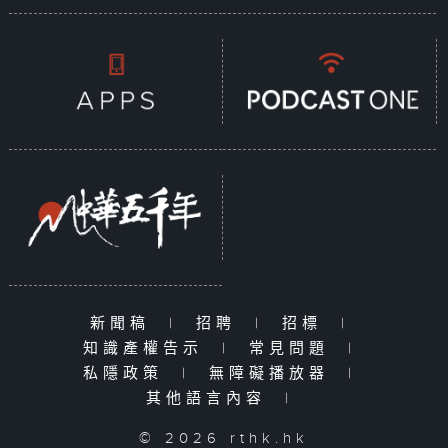
新聞稿
|
招聘
|
招標
|
知識產權告示
|
常見問題
|
私隱政策
|
無障礙播放器
|
其他語言內容
|
© 2026 rthk.hk