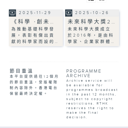
2025-11-29
2025-10-26
《科學 ∙創未…
未來科學大獎2…
為推動基礎科學發
未來科學大獎成立
展，表彰有傑出貢
於2016年，是由科
獻的科學家而設的…
學家、企業家群體…
節目重溫
PROGRAMME
ARCHIVE
本平台提供過往12個月
Archive service will
的節目重溫，受版權限
be available for
制內容除外。香港電台
programmes broadcast
保留最終決定權。
in the past 12 months,
subject to copyright
restrictions. RTHK
reserves the right to
make the final
decision.