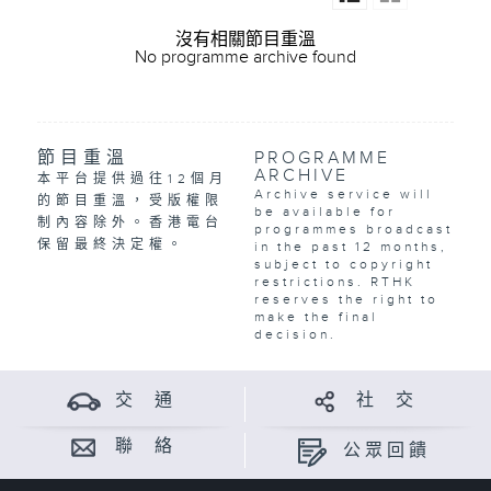
沒有相關節目重溫
No programme archive found
節目重溫
PROGRAMME
ARCHIVE
本平台提供過往12個月
Archive service will
的節目重溫，受版權限
be available for
制內容除外。香港電台
programmes broadcast
保留最終決定權。
in the past 12 months,
subject to copyright
restrictions. RTHK
reserves the right to
make the final
decision.
交 通
社 交
聯 絡
公眾回饋