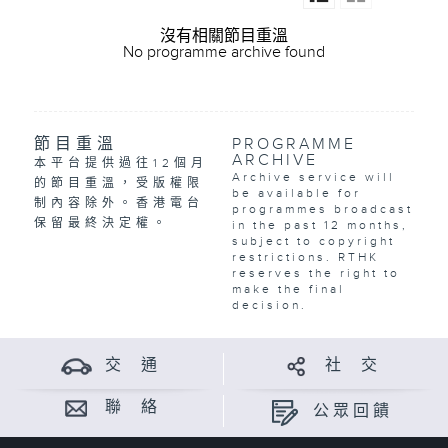
沒有相關節目重溫
No programme archive found
節目重溫
PROGRAMME
ARCHIVE
本平台提供過往12個月
Archive service will
的節目重溫，受版權限
be available for
制內容除外。香港電台
programmes broadcast
保留最終決定權。
in the past 12 months,
subject to copyright
restrictions. RTHK
reserves the right to
make the final
decision.
交 通
社 交
聯 絡
公眾回饋