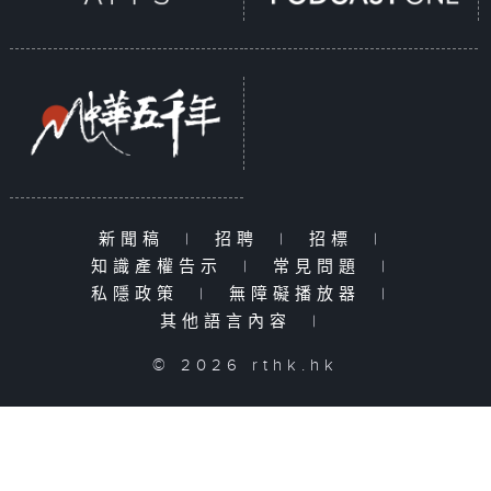
新聞稿
|
招聘
|
招標
|
知識產權告示
|
常見問題
|
私隱政策
|
無障礙播放器
|
其他語言內容
|
© 2026 rthk.hk