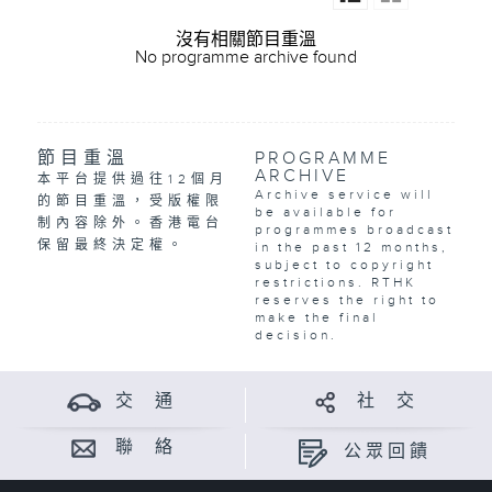
沒有相關節目重溫
No programme archive found
節目重溫
PROGRAMME
ARCHIVE
本平台提供過往12個月
Archive service will
的節目重溫，受版權限
be available for
制內容除外。香港電台
programmes broadcast
保留最終決定權。
in the past 12 months,
subject to copyright
restrictions. RTHK
reserves the right to
make the final
decision.
交 通
社 交
聯 絡
公眾回饋