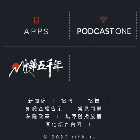
新聞稿
|
招聘
|
招標
|
知識產權告示
|
常見問題
|
私隱政策
|
無障礙播放器
|
其他語言內容
|
© 2026 rthk.hk