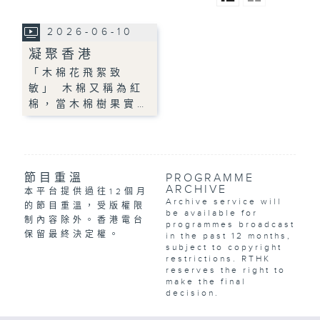
2026-06-10
凝聚香港
「木棉花飛絮致
敏」 木棉又稱為紅
棉，當木棉樹果實…
節目重溫
PROGRAMME
ARCHIVE
本平台提供過往12個月
Archive service will
的節目重溫，受版權限
be available for
制內容除外。香港電台
programmes broadcast
保留最終決定權。
in the past 12 months,
subject to copyright
restrictions. RTHK
reserves the right to
make the final
decision.