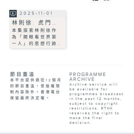
2025-11-01
林則徐: 虎門…
本集探索林則徐作
為「開眼看世界第
一人」的思想行跡…
節目重溫
PROGRAMME
ARCHIVE
本平台提供過往12個月
Archive service will
的節目重溫，受版權限
be available for
制內容除外。香港電台
programmes broadcast
保留最終決定權。
in the past 12 months,
subject to copyright
restrictions. RTHK
reserves the right to
make the final
decision.