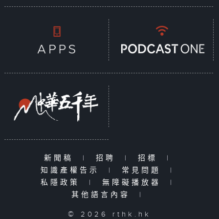
新聞稿
|
招聘
|
招標
|
知識產權告示
|
常見問題
|
私隱政策
|
無障礙播放器
|
其他語言內容
|
© 2026 rthk.hk