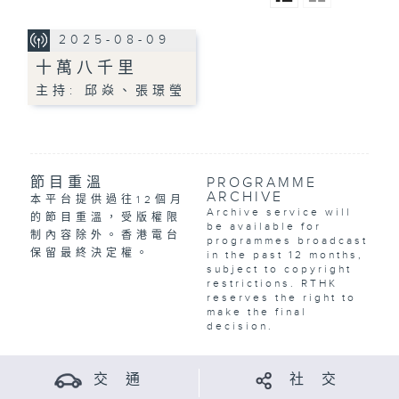
2025-08-09
十萬八千里
主持: 邱焱、張璟瑩
節目重溫
PROGRAMME
ARCHIVE
本平台提供過往12個月
Archive service will
的節目重溫，受版權限
be available for
制內容除外。香港電台
programmes broadcast
保留最終決定權。
in the past 12 months,
subject to copyright
restrictions. RTHK
reserves the right to
make the final
decision.
交 通
社 交