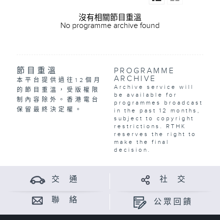
沒有相關節目重溫
No programme archive found
節目重溫
PROGRAMME
ARCHIVE
本平台提供過往12個月
Archive service will
的節目重溫，受版權限
be available for
制內容除外。香港電台
programmes broadcast
保留最終決定權。
in the past 12 months,
subject to copyright
restrictions. RTHK
reserves the right to
make the final
decision.
交 通
社 交
聯 絡
公眾回饋