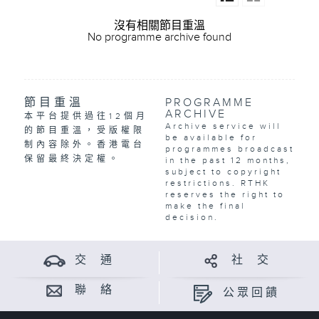
沒有相關節目重溫
No programme archive found
節目重溫
PROGRAMME
ARCHIVE
本平台提供過往12個月
Archive service will
的節目重溫，受版權限
be available for
制內容除外。香港電台
programmes broadcast
保留最終決定權。
in the past 12 months,
subject to copyright
restrictions. RTHK
reserves the right to
make the final
decision.
交 通
社 交
聯 絡
公眾回饋