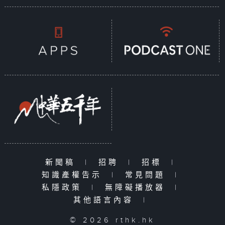
新聞稿
|
招聘
|
招標
|
知識產權告示
|
常見問題
|
私隱政策
|
無障礙播放器
|
其他語言內容
|
© 2026 rthk.hk