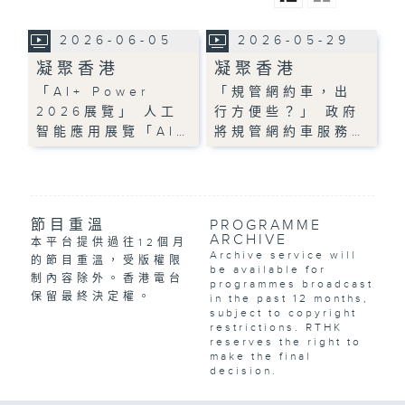
2026-06-05
2026-05-29
凝聚香港
凝聚香港
「AI+ Power
「規管網約車，出
2026展覽」 人工
行方便些？」 政府
智能應用展覽「AI…
將規管網約車服務…
節目重溫
PROGRAMME
ARCHIVE
本平台提供過往12個月
Archive service will
的節目重溫，受版權限
be available for
制內容除外。香港電台
programmes broadcast
保留最終決定權。
in the past 12 months,
subject to copyright
restrictions. RTHK
reserves the right to
make the final
decision.