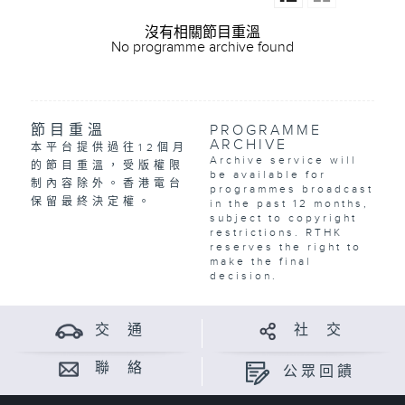
沒有相關節目重溫
No programme archive found
節目重溫
PROGRAMME
ARCHIVE
本平台提供過往12個月
Archive service will
的節目重溫，受版權限
be available for
制內容除外。香港電台
programmes broadcast
保留最終決定權。
in the past 12 months,
subject to copyright
restrictions. RTHK
reserves the right to
make the final
decision.
交 通
社 交
聯 絡
公眾回饋