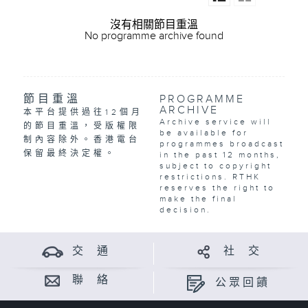
沒有相關節目重溫
No programme archive found
節目重溫
PROGRAMME
ARCHIVE
本平台提供過往12個月
Archive service will
的節目重溫，受版權限
be available for
制內容除外。香港電台
programmes broadcast
保留最終決定權。
in the past 12 months,
subject to copyright
restrictions. RTHK
reserves the right to
make the final
decision.
交 通
社 交
聯 絡
公眾回饋