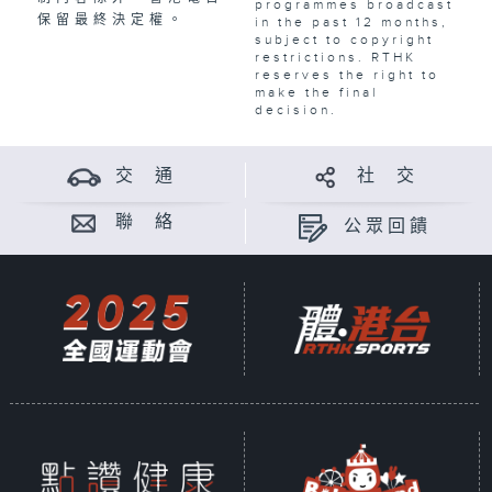
programmes broadcast
保留最終決定權。
in the past 12 months,
subject to copyright
restrictions. RTHK
reserves the right to
make the final
decision.
交 通
社 交
聯 絡
公眾回饋