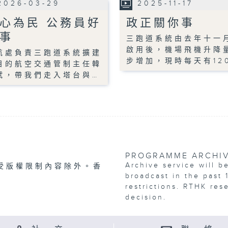
2026-03-29
2025-11-17
心為民 公務員好
政正關你事
事
三跑道系統由去年十一
啟用後，機場飛機升降
航處負責三跑道系統擴建
步增加，現時每天有12
目的航空交通管制主任韓
斌，帶我們走入塔台與…
PROGRAMME ARCHI
Archive service will b
受版權限制內容除外。香
broadcast in the past 
restrictions. RTHK res
decision.