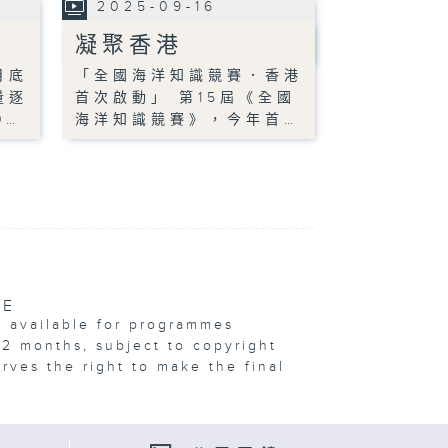
2025-09-16
凝聚香港
月底
「全國海洋知識競賽．香港
量逐
首次啟動」 第15屆《全國
0…
海洋知識競賽》，今年首…
VE
e available for programmes
12 months, subject to copyright
erves the right to make the final