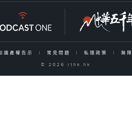
知識產權告示
|
常見問題
|
私隱政策
|
無
© 2026 rthk.hk