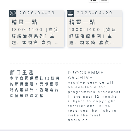
2026-04-29
2026-04-29
精靈一點
精靈一點
1300-1400 [癌症
1300-1400 [癌症
紓緩治療系列] 主
紓緩治療系列] 主
題: 頭頸癌 嘉賓:…
題: 頭頸癌 嘉賓:…
節目重溫
PROGRAMME
ARCHIVE
本平台提供過往12個月
Archive service will
的節目重溫，受版權限
be available for
制內容除外。香港電台
programmes broadcast
保留最終決定權。
in the past 12 months,
subject to copyright
restrictions. RTHK
reserves the right to
make the final
decision.