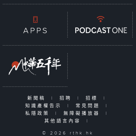
新聞稿
|
招聘
|
招標
|
知識產權告示
|
常見問題
|
私隱政策
|
無障礙播放器
|
其他語言內容
|
© 2026 rthk.hk