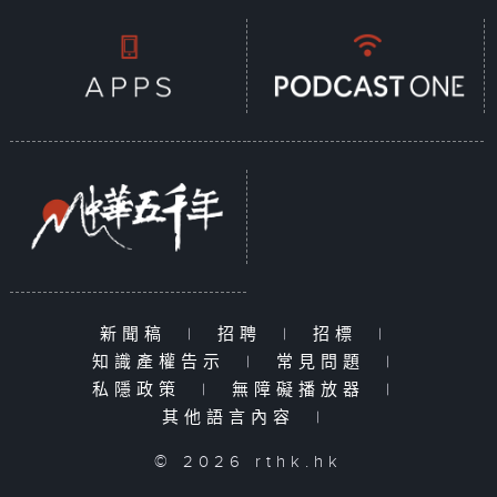
新聞稿
|
招聘
|
招標
|
知識產權告示
|
常見問題
|
私隱政策
|
無障礙播放器
|
其他語言內容
|
© 2026 rthk.hk