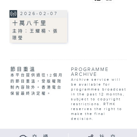
2026-02-07
十萬八千里
主持︰王耀楊、張
璟瑩
節目重溫
PROGRAMME
ARCHIVE
本平台提供過往12個月
Archive service will
的節目重溫，受版權限
be available for
制內容除外。香港電台
programmes broadcast
保留最終決定權。
in the past 12 months,
subject to copyright
restrictions. RTHK
reserves the right to
make the final
decision.