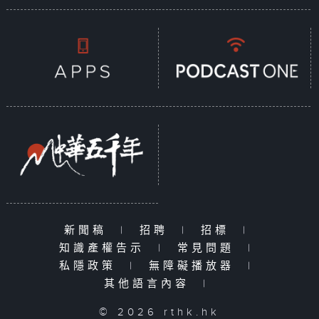
新聞稿
|
招聘
|
招標
|
知識產權告示
|
常見問題
|
私隱政策
|
無障礙播放器
|
其他語言內容
|
© 2026 rthk.hk