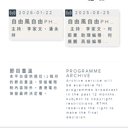
2026-01-22
2025-08-25
自由風自由PH…
自由風自由PH…
主持: 李家文、潘永
主持: 李家文、何
祥
鉅業 助理編導: 何
展鵬 高級編導:…
節目重溫
PROGRAMME
ARCHIVE
本平台提供過往12個月
Archive service will
的節目重溫，受版權限
be available for
制內容除外。香港電台
programmes broadcast
保留最終決定權。
in the past 12 months,
subject to copyright
restrictions. RTHK
reserves the right to
make the final
decision.