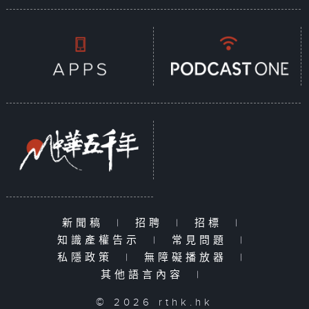
新聞稿
|
招聘
|
招標
|
知識產權告示
|
常見問題
|
私隱政策
|
無障礙播放器
|
其他語言內容
|
© 2026 rthk.hk