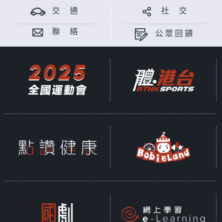
交 通
社 交
聯 絡
公眾回饋