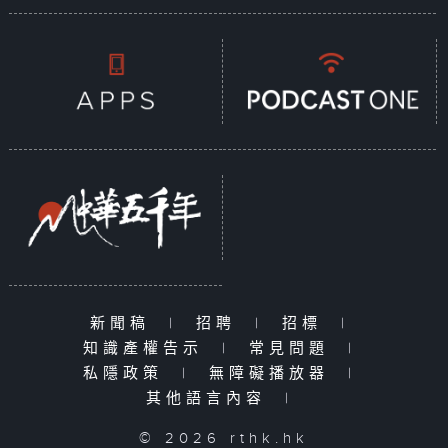
新聞稿
|
招聘
|
招標
|
知識產權告示
|
常見問題
|
私隱政策
|
無障礙播放器
|
其他語言內容
|
© 2026 rthk.hk