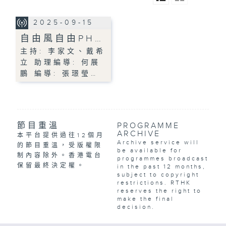
2025-09-15
自由風自由PH…
主持: 李家文、戴希
立 助理編導: 何展
鵬 編導: 張璟瑩…
節目重溫
PROGRAMME
ARCHIVE
本平台提供過往12個月
Archive service will
的節目重溫，受版權限
be available for
制內容除外。香港電台
programmes broadcast
保留最終決定權。
in the past 12 months,
subject to copyright
restrictions. RTHK
reserves the right to
make the final
decision.