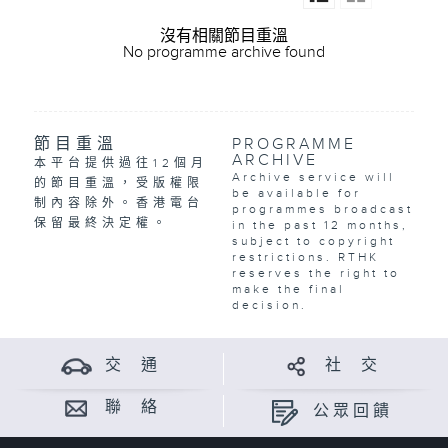
沒有相關節目重溫
No programme archive found
節目重溫
PROGRAMME
ARCHIVE
本平台提供過往12個月
Archive service will
的節目重溫，受版權限
be available for
制內容除外。香港電台
programmes broadcast
保留最終決定權。
in the past 12 months,
subject to copyright
restrictions. RTHK
reserves the right to
make the final
decision.
交 通
社 交
聯 絡
公眾回饋