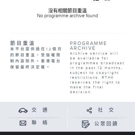
沒有相關節目重溫
No programme archive found
節目重溫
PROGRAMME
ARCHIVE
本平台提供過往12個月
Archive service will
的節目重溫，受版權限
be available for
制內容除外。香港電台
programmes broadcast
保留最終決定權。
in the past 12 months,
subject to copyright
restrictions. RTHK
reserves the right to
make the final
decision.
交 通
社 交
聯 絡
公眾回饋