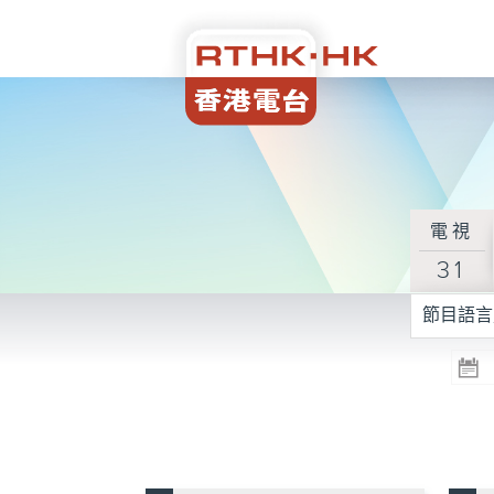
電視
31
節目語言