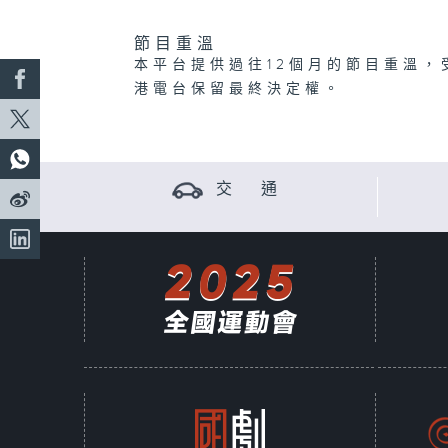
節目重溫
本平台提供過往12個月的節目重溫，
港電台保留最終決定權。
交 通