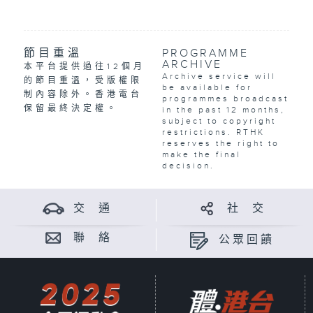
節目重溫
PROGRAMME
ARCHIVE
本平台提供過往12個月
Archive service will
的節目重溫，受版權限
be available for
制內容除外。香港電台
programmes broadcast
保留最終決定權。
in the past 12 months,
subject to copyright
restrictions. RTHK
reserves the right to
make the final
decision.
交 通
社 交
聯 絡
公眾回饋