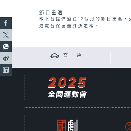
節目重溫
本平台提供過往12個月的節目重溫，
港電台保留最終決定權。
交 通