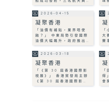
船成功發射，三名航天員…
珠
2026-04-15
凝聚香港
凝
「油價有補貼，業界唔使
「
蝕？」 中東局勢引發國際
大
油價大幅飆升，政府推出…
賽
2026-03-18
凝聚香港
凝
「《第 30 屆香港國際影
「
視展》」 香港貿發局主辦
得
《第 30 屆香港國際影…
會