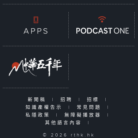
新聞稿
|
招聘
|
招標
|
知識產權告示
|
常見問題
|
私隱政策
|
無障礙播放器
|
其他語言內容
|
© 2026 rthk.hk