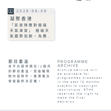
2026-06-08
凝聚香港
「民安隊應對極端
天氣演習」 極端天
氣趨勢加劇。為應…
節目重溫
PROGRAMME
ARCHIVE
本平台提供過往12個月
Archive service will
的節目重溫，受版權限
be available for
制內容除外。香港電台
programmes broadcast
保留最終決定權。
in the past 12 months,
subject to copyright
restrictions. RTHK
reserves the right to
make the final
decision.