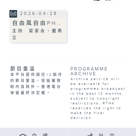
2026-04-28
自由風自由PH…
主持: 梁家永、戴希
立
節目重溫
PROGRAMME
ARCHIVE
本平台提供過往12個月
Archive service will
的節目重溫，受版權限
be available for
制內容除外。香港電台
programmes broadcast
保留最終決定權。
in the past 12 months,
subject to copyright
restrictions. RTHK
reserves the right to
make the final
decision.