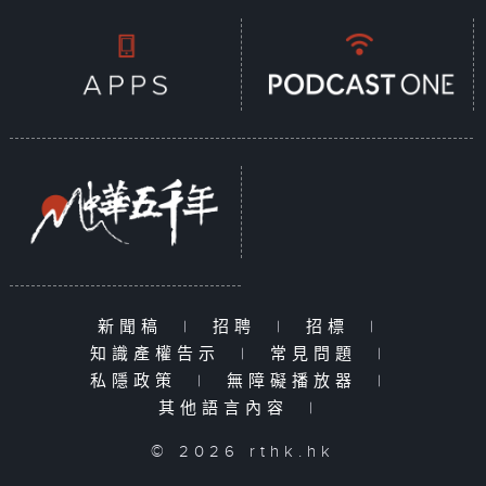
新聞稿
|
招聘
|
招標
|
知識產權告示
|
常見問題
|
私隱政策
|
無障礙播放器
|
其他語言內容
|
© 2026 rthk.hk