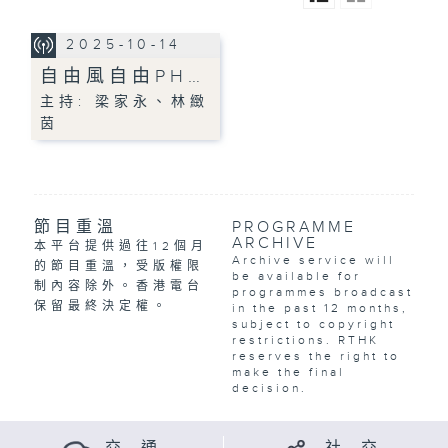
2025-10-14
自由風自由PH…
主持: 梁家永、林緻
茵
節目重溫
PROGRAMME
ARCHIVE
本平台提供過往12個月
Archive service will
的節目重溫，受版權限
be available for
制內容除外。香港電台
programmes broadcast
保留最終決定權。
in the past 12 months,
subject to copyright
restrictions. RTHK
reserves the right to
make the final
decision.