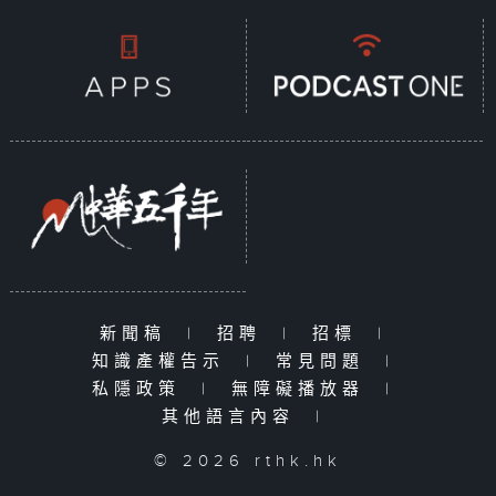
新聞稿
|
招聘
|
招標
|
知識產權告示
|
常見問題
|
私隱政策
|
無障礙播放器
|
其他語言內容
|
© 2026 rthk.hk