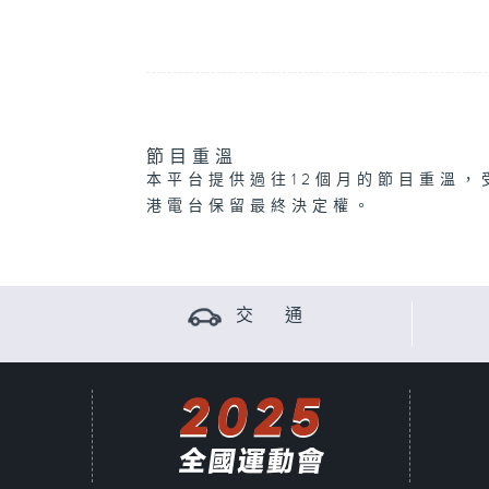
節目重溫
本平台提供過往12個月的節目重溫，
港電台保留最終決定權。
交 通