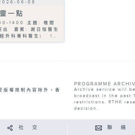
2026-06-08
靈一點
00-1400 主題: 椎間
突出 嘉賓: 謝日恒醫生
神經外科專科醫生) 1…
PROGRAMME ARCHI
Archive service will b
受版權限制內容除外。香
broadcast in the past 
restrictions. RTHK res
decision.
社 交
聯 絡