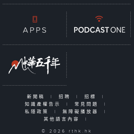
新聞稿
|
招聘
|
招標
|
知識產權告示
|
常見問題
|
私隱政策
|
無障礙播放器
|
其他語言內容
|
© 2026 rthk.hk