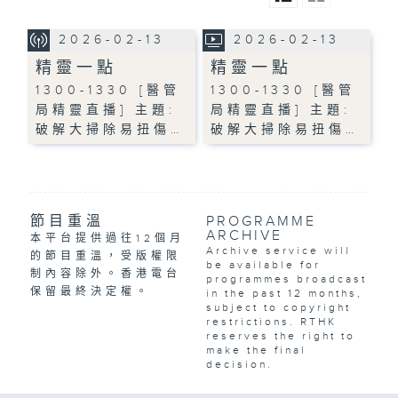
2026-02-13
2026-02-13
精靈一點
精靈一點
1300-1330 [醫管
1300-1330 [醫管
局精靈直播] 主題:
局精靈直播] 主題:
破解大掃除易扭傷…
破解大掃除易扭傷…
節目重溫
PROGRAMME
ARCHIVE
本平台提供過往12個月
Archive service will
的節目重溫，受版權限
be available for
制內容除外。香港電台
programmes broadcast
保留最終決定權。
in the past 12 months,
subject to copyright
restrictions. RTHK
reserves the right to
make the final
decision.