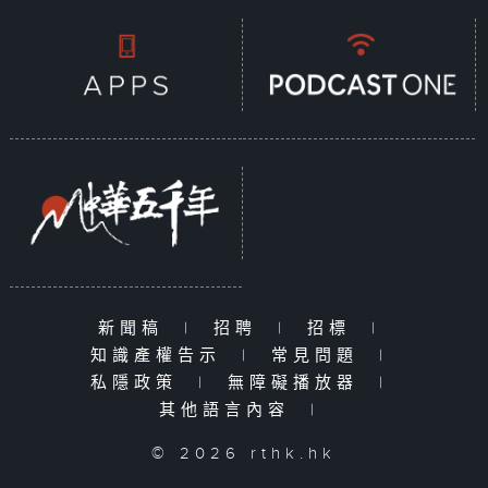
新聞稿
|
招聘
|
招標
|
知識產權告示
|
常見問題
|
私隱政策
|
無障礙播放器
|
其他語言內容
|
© 2026 rthk.hk