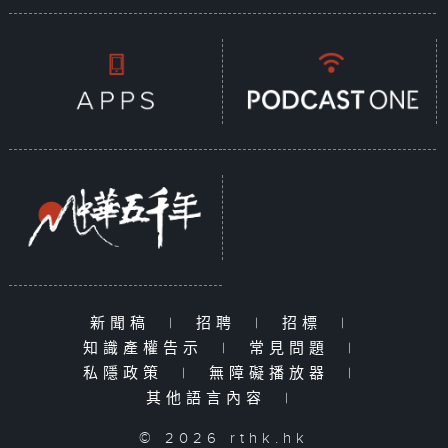
新聞稿
|
招聘
|
招標
|
知識產權告示
|
常見問題
|
私隱政策
|
無障礙播放器
|
其他語言內容
|
© 2026 rthk.hk