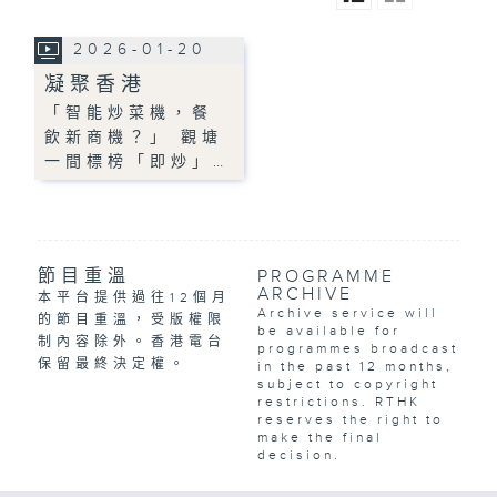
2026-01-20
凝聚香港
「智能炒菜機，餐
飲新商機？」 觀塘
一間標榜「即炒」…
節目重溫
PROGRAMME
ARCHIVE
本平台提供過往12個月
Archive service will
的節目重溫，受版權限
be available for
制內容除外。香港電台
programmes broadcast
保留最終決定權。
in the past 12 months,
subject to copyright
restrictions. RTHK
reserves the right to
make the final
decision.