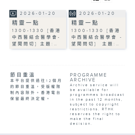
2026-01-20
2026-01-20
精靈一點
精靈一點
1300-1330 [香港
1300-1330 [香港
中西醫結合醫學會-
中西醫結合醫學會 -
望聞問切] 主題:…
望聞問切] 主題:…
節目重溫
PROGRAMME
ARCHIVE
本平台提供過往12個月
Archive service will
的節目重溫，受版權限
be available for
制內容除外。香港電台
programmes broadcast
保留最終決定權。
in the past 12 months,
subject to copyright
restrictions. RTHK
reserves the right to
make the final
decision.