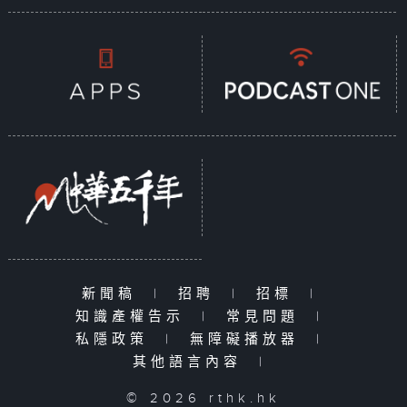
新聞稿
|
招聘
|
招標
|
知識產權告示
|
常見問題
|
私隱政策
|
無障礙播放器
|
其他語言內容
|
© 2026 rthk.hk