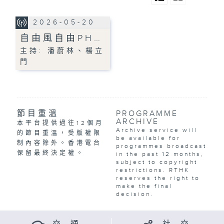
2026-05-20
自由風自由PH…
主持: 潘蔚林、楊立
門
節目重溫
PROGRAMME
ARCHIVE
本平台提供過往12個月
Archive service will
的節目重溫，受版權限
be available for
制內容除外。香港電台
programmes broadcast
保留最終決定權。
in the past 12 months,
subject to copyright
restrictions. RTHK
reserves the right to
make the final
decision.