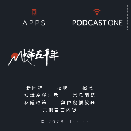
新聞稿
|
招聘
|
招標
|
知識產權告示
|
常見問題
|
私隱政策
|
無障礙播放器
|
其他語言內容
|
© 2026 rthk.hk