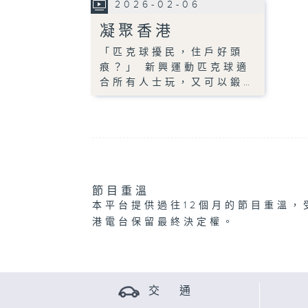
2026-02-06
凝聚香港
「匹克球擾民，住戶好頭
痕？」 新興運動匹克球適
合所有人士玩，又可以鍛…
節目重溫
本平台提供過往12個月的節目重溫，
港電台保留最終決定權。
交 通