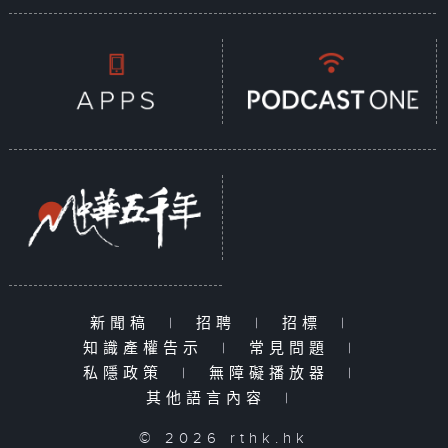
新聞稿
|
招聘
|
招標
|
知識產權告示
|
常見問題
|
私隱政策
|
無障礙播放器
|
其他語言內容
|
© 2026 rthk.hk