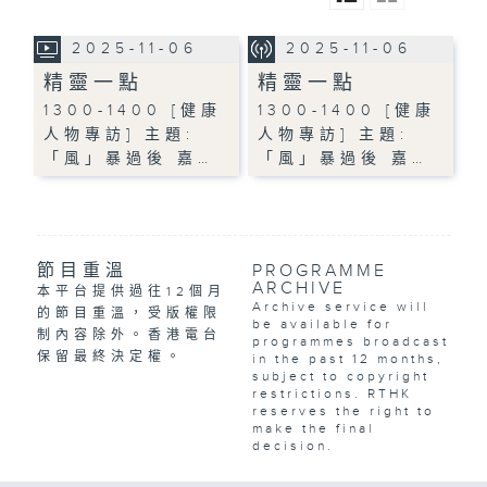
2025-11-06
2025-11-06
精靈一點
精靈一點
1300-1400 [健康
1300-1400 [健康
人物專訪] 主題:
人物專訪] 主題:
「風」暴過後 嘉…
「風」暴過後 嘉…
節目重溫
PROGRAMME
ARCHIVE
本平台提供過往12個月
Archive service will
的節目重溫，受版權限
be available for
制內容除外。香港電台
programmes broadcast
保留最終決定權。
in the past 12 months,
subject to copyright
restrictions. RTHK
reserves the right to
make the final
decision.