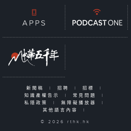
新聞稿
|
招聘
|
招標
|
知識產權告示
|
常見問題
|
私隱政策
|
無障礙播放器
|
其他語言內容
|
© 2026 rthk.hk