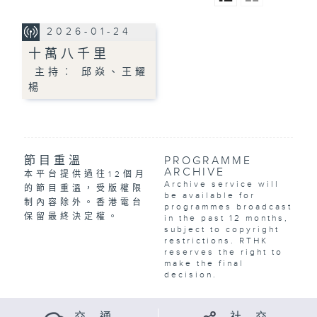
2026-01-24
十萬八千里
主持︰ 邱焱、王耀
楊
節目重溫
PROGRAMME
ARCHIVE
本平台提供過往12個月
Archive service will
的節目重溫，受版權限
be available for
制內容除外。香港電台
programmes broadcast
保留最終決定權。
in the past 12 months,
subject to copyright
restrictions. RTHK
reserves the right to
make the final
decision.