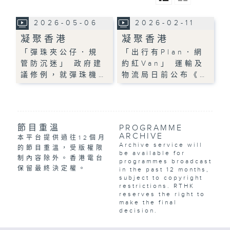
2026-05-06
2026-02-11
凝聚香港
凝聚香港
「彈珠夾公仔．規
「出行有Plan．網
管防沉迷」 政府建
約紅Van」 運輸及
議修例，就彈珠機…
物流局日前公布《…
節目重溫
PROGRAMME
ARCHIVE
本平台提供過往12個月
Archive service will
的節目重溫，受版權限
be available for
制內容除外。香港電台
programmes broadcast
保留最終決定權。
in the past 12 months,
subject to copyright
restrictions. RTHK
reserves the right to
make the final
decision.