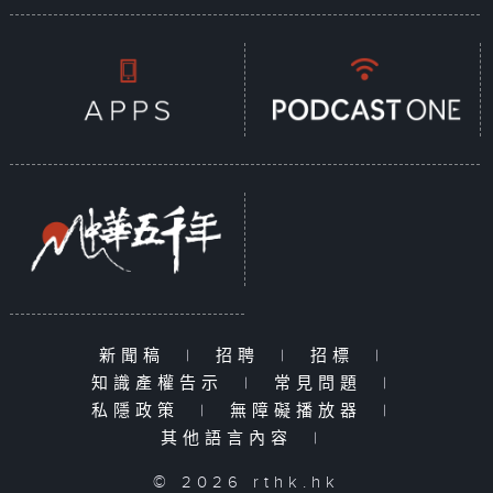
新聞稿
|
招聘
|
招標
|
知識產權告示
|
常見問題
|
私隱政策
|
無障礙播放器
|
其他語言內容
|
© 2026 rthk.hk