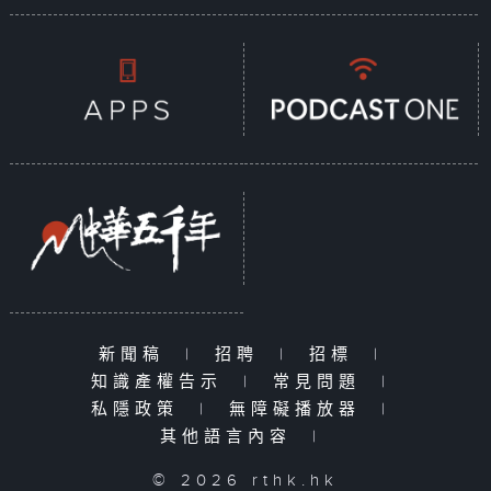
新聞稿
|
招聘
|
招標
|
知識產權告示
|
常見問題
|
私隱政策
|
無障礙播放器
|
其他語言內容
|
© 2026 rthk.hk