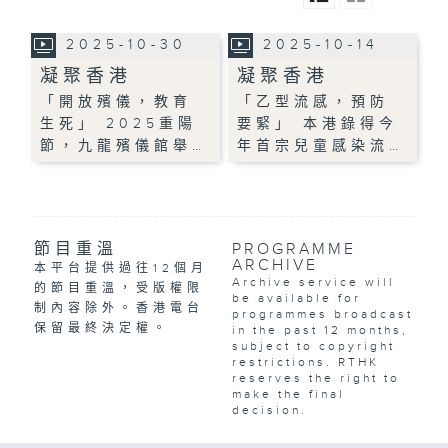
2025-10-30
2025-10-14
凝聚香港
凝聚香港
「開放殯儀，教育
「乙型流感，預防
生死」 2025重陽
要緊」 本港錄得今
節，九龍殯儀館舉…
年首宗兒童感染流…
節目重溫
PROGRAMME
ARCHIVE
本平台提供過往12個月
Archive service will
的節目重溫，受版權限
be available for
制內容除外。香港電台
programmes broadcast
保留最終決定權。
in the past 12 months,
subject to copyright
restrictions. RTHK
reserves the right to
make the final
decision.