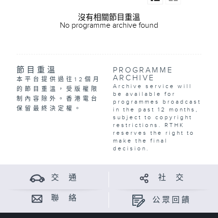
沒有相關節目重溫
No programme archive found
節目重溫
PROGRAMME
ARCHIVE
本平台提供過往12個月
Archive service will
的節目重溫，受版權限
be available for
制內容除外。香港電台
programmes broadcast
保留最終決定權。
in the past 12 months,
subject to copyright
restrictions. RTHK
reserves the right to
make the final
decision.
交 通
社 交
聯 絡
公眾回饋