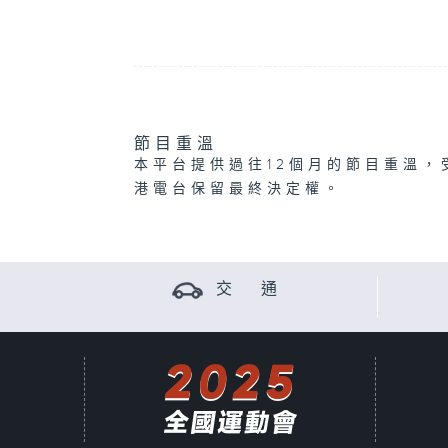
節目重溫
本平台提供過往12個月的節目重溫，
港電台保留最終決定權。
交 通