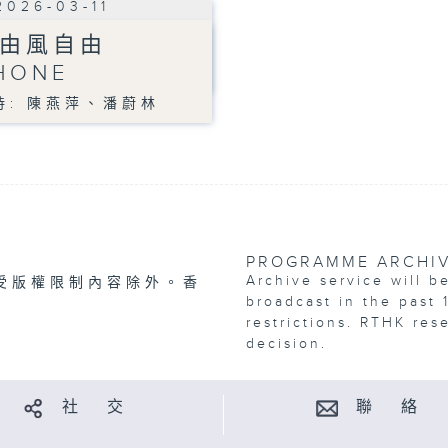
2026-03-11
由風自由
HONE
持: 陳燕萍、潘蔚林
PROGRAMME ARCHI
Archive service will b
受版權限制內容除外。香
broadcast in the past 
restrictions. RTHK res
decision.
社 交
聯 絡