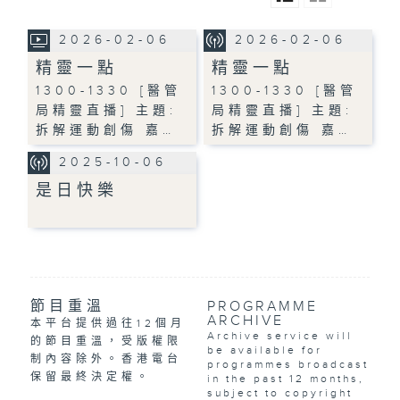
2026-02-06
2026-02-06
精靈一點
精靈一點
1300-1330 [醫管
1300-1330 [醫管
局精靈直播] 主題:
局精靈直播] 主題:
拆解運動創傷 嘉…
拆解運動創傷 嘉…
2025-10-06
是日快樂
節目重溫
PROGRAMME
ARCHIVE
本平台提供過往12個月
Archive service will
的節目重溫，受版權限
be available for
制內容除外。香港電台
programmes broadcast
保留最終決定權。
in the past 12 months,
subject to copyright