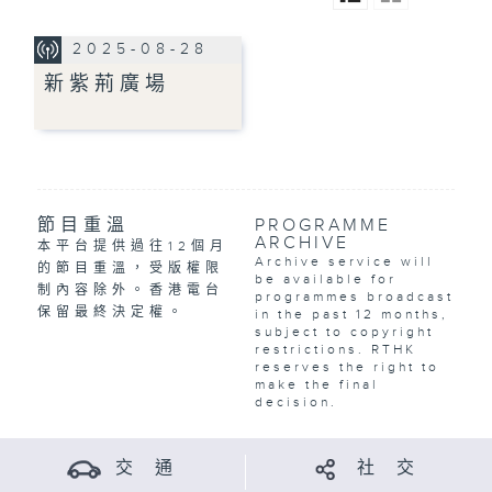
2025-08-28
新紫荊廣場
節目重溫
PROGRAMME
ARCHIVE
本平台提供過往12個月
Archive service will
的節目重溫，受版權限
be available for
制內容除外。香港電台
programmes broadcast
保留最終決定權。
in the past 12 months,
subject to copyright
restrictions. RTHK
reserves the right to
make the final
decision.
交 通
社 交