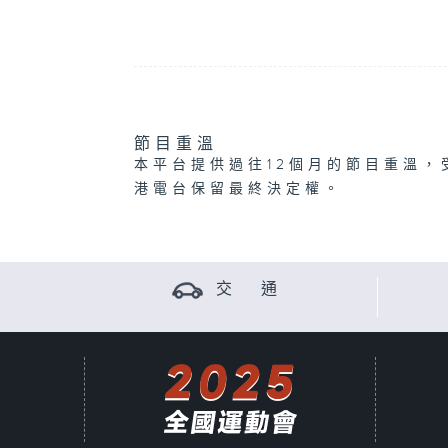
節目重溫
本平台提供過往12個月的節目重溫，
港電台保留最終決定權。
交 通